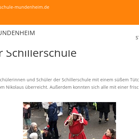
erschule-mundenheim.de
MUNDENHEIM
S
 Schillerschule
Schülerinnen und Schüler der Schillerschule mit einem süßem Tütc
m Nikolaus überreicht. Außerdem konnten sich alle mit einer fris