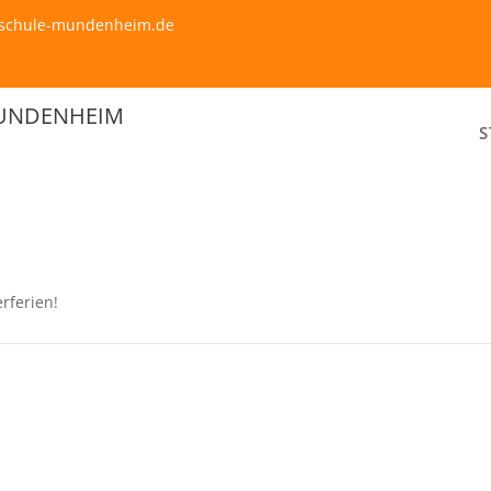
erschule-mundenheim.de
MUNDENHEIM
S
rferien!