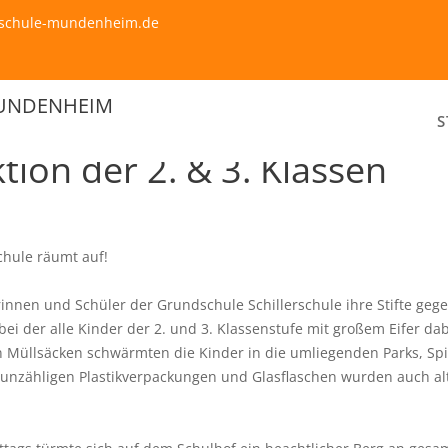
erschule-mundenheim.de
MUNDENHEIM
S
ion der 2. & 3. Klassen
chule räumt auf!
innen und Schüler der Grundschule Schillerschule ihre Stifte g
bei der alle Kinder der 2. und 3. Klassenstufe mit großem Eifer da
 Müllsäcken schwärmten die Kinder in die umliegenden Parks, Spie
en unzähligen Plastikverpackungen und Glasflaschen wurden auch a