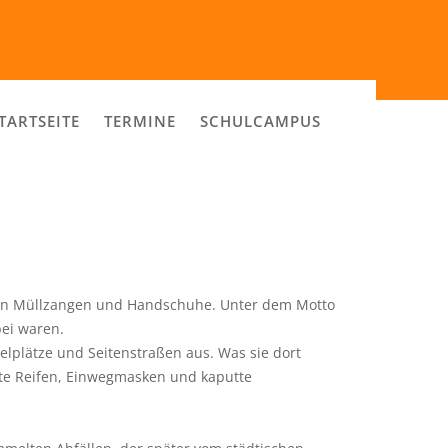
TARTSEITE
TERMINE
SCHULCAMPUS
egen Müllzangen und Handschuhe. Unter dem Motto
bei waren.
lplätze und Seitenstraßen aus. Was sie dort
lte Reifen, Einwegmasken und kaputte