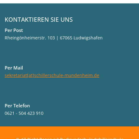
KONTAKTIEREN SIE UNS
Per Post
Rheingönheimerstr. 103 | 67065 Ludwigshafen
Per Mail
sekretariat[at]schillerschule-mundenheim.de
Per Telefon
0621 - 504 423 910