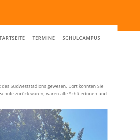
TARTSEITE
TERMINE
SCHULCAMPUS
k des Südweststadions gewesen. Dort konnten Sie
rschule zurück waren, waren alle Schülerinnen und