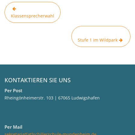
Beitragsnavigation
Klassensprecherwahl
Stufe 1 im Wildpark
KONTAKTIEREN SIE UNS
Per Post
Rheingönheimerstr. 103 | 67065 Ludwigshafen
Per Mail
sekretariat[at]schillerschule-mundenheim.de