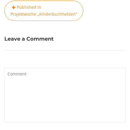
Beitragsnavigation
Published in
Projektwoche „Kinderbuchhelden“
Leave a Comment