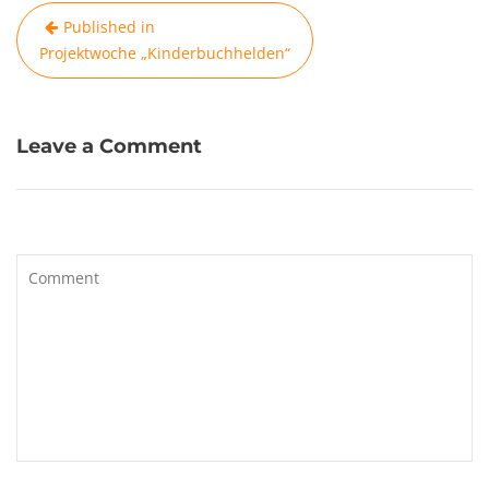
Beitragsnavigation
Published in
Projektwoche „Kinderbuchhelden“
Leave a Comment