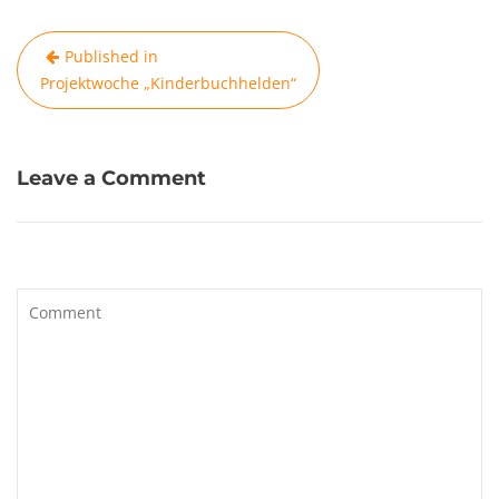
Beitragsnavigation
Published in
Projektwoche „Kinderbuchhelden“
Leave a Comment