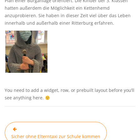
Plan einer Burganlage orientiert. Die Kinder der 3. Klassen
hatten außerdem die Möglichkeit ein Kettenhemd
anzuprobieren. Sie haben in dieser Zeit viel über das Leben
innerhalb und außerhalb einer Ritterburg erfahren.
You need to add a widget, row, or prebuilt layout before you’ll
see anything here.
Beitragsnavigation
Sicher ohne Elterntaxi zur Schule kommen