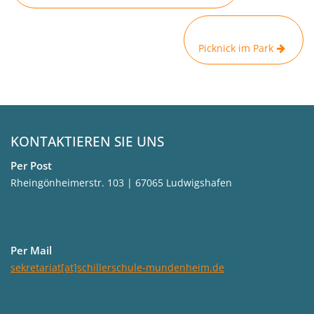
Picknick im Park
KONTAKTIEREN SIE UNS
Per Post
Rheingönheimerstr. 103 | 67065 Ludwigshafen
Per Mail
sekretariat[at]schillerschule-mundenheim.de